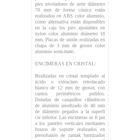
pies niveladores de serie diámetro
70 mm de forma cónica están
realizados en ABS color aluminio,
como alternativa están disponibles
en la caja los pies ajustables en
nylon color aluminio diámetro 18
mm. Placas de unión realizadas en
chapa de 3 mm de grosor color
aluminio semi-mate.
ENCIMERAS EN CRISTAL:
Realizadas en cristal templado al
ácido o extraclaro retrolacado
blanco de 12 mm de grosor, con
cantos perimétricos pulidos.
Dotadas de casquillos cilíndricos
de aluminio anodizado de 40 mm
de diámetro pegados a la superfi
cie inferior. Las encimeras se fi jan
a los paneles verticales mediantes
brazos de soporte realizados en
presofusión de zamak barnizados