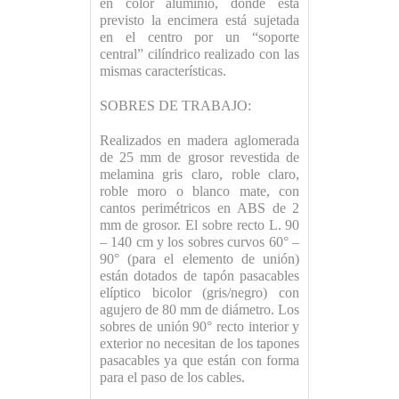
en color aluminio, donde está
previsto la encimera está sujetada
en el centro por un “soporte
central” cilíndrico realizado con las
mismas características.
SOBRES DE TRABAJO:
Realizados en madera aglomerada
de 25 mm de grosor revestida de
melamina gris claro, roble claro,
roble moro o blanco mate, con
cantos perimétricos en ABS de 2
mm de grosor. El sobre recto L. 90
– 140 cm y los sobres curvos 60° –
90° (para el elemento de unión)
están dotados de tapón pasacables
elíptico bicolor (gris/negro) con
agujero de 80 mm de diámetro. Los
sobres de unión 90° recto interior y
exterior no necesitan de los tapones
pasacables ya que están con forma
para el paso de los cables.