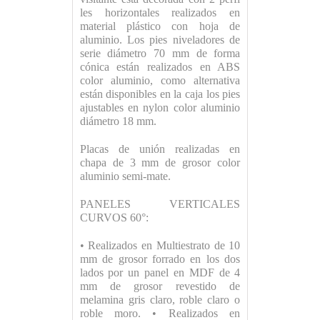
les horizontales realizados en
material plástico con hoja de
aluminio. Los pies niveladores de
serie diámetro 70 mm de forma
cónica están realizados en ABS
color aluminio, como alternativa
están disponibles en la caja los pies
ajustables en nylon color aluminio
diámetro 18 mm.
Placas de unión realizadas en
chapa de 3 mm de grosor color
aluminio semi-mate.
PANELES VERTICALES
CURVOS 60°:
• Realizados en Multiestrato de 10
mm de grosor forrado en los dos
lados por un panel en MDF de 4
mm de grosor revestido de
melamina gris claro, roble claro o
roble moro. • Realizados en