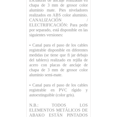
Escuadras de anclaje realizadas en
chapa de 3 mm de grosor color
aluminio mate. Pies niveladores
realizados en ABS color aluminio.
CANALIZACIÓN /
ELECTRIFICACIÓN: Para pedir
por separado, está disponible en las
siguientes versiones:
• Canal para el paso de los cables
registrable disponible en diferentes
medidas (se tiene que fi jar debajo
del tablero) realizado en rejilla de
acero con placas de anclaje de
chapa de 3 mm de grosor color
aluminio semi-mate.
• Canal para el paso de los cables
registrable en PVC rígido y
autoextinguible (color gris).
N.B.: TODOS LOS
ELEMENTOS METÁLICOS DE
ABAKO ESTÁN PINTADOS