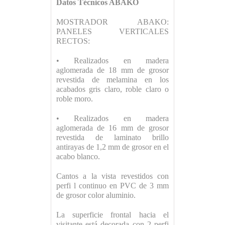
Datos Técnicos ABAKO
MOSTRADOR ABAKO:
PANELES VERTICALES
RECTOS:
• Realizados en madera
aglomerada de 18 mm de grosor
revestida de melamina en los
acabados gris claro, roble claro o
roble moro.
• Realizados en madera
aglomerada de 16 mm de grosor
revestida de laminato brillo
antirayas de 1,2 mm de grosor en el
acabo blanco.
Cantos a la vista revestidos con
perfi l continuo en PVC de 3 mm
de grosor color aluminio.
La superficie frontal hacia el
visitante está decorada con 2 perfi