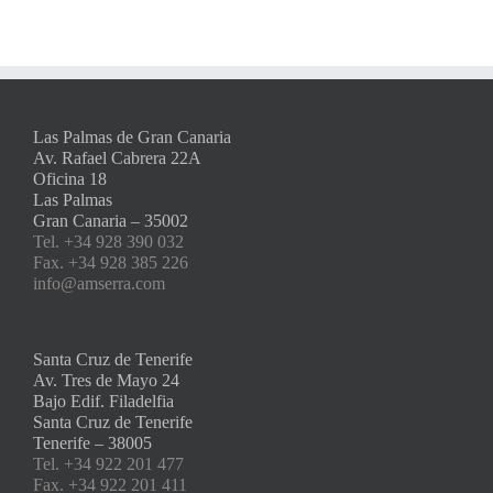
Las Palmas de Gran Canaria
Av. Rafael Cabrera 22A
Oficina 18
Las Palmas
Gran Canaria – 35002
Tel. +34 928 390 032
Fax. +34 928 385 226
info@amserra.com
Santa Cruz de Tenerife
Av. Tres de Mayo 24
Bajo Edif. Filadelfia
Santa Cruz de Tenerife
Tenerife – 38005
Tel. +34 922 201 477
Fax. +34 922 201 411