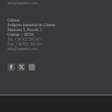
info@amserra.com
Güimar
Polígono Industrial de Güimar
Manzana 5, Parcela 3
Güimar – 38550
Tel. +34 922 201 477
Fax. +34 922 201 411
info@amserra.com