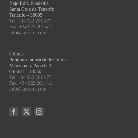
Bajo Edif. Filadelfia
Santa Cruz de Tenerife
Tenerife – 38005
Tel. +34 922 201 477
Fax. +34 922 201 411
info@amserra.com
Güimar
Polígono Industrial de Güimar
Manzana 5, Parcela 3
Güimar – 38550
Tel. +34 922 201 477
Fax. +34 922 201 411
info@amserra.com