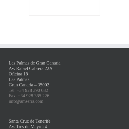
Las Palmas de Gran Canaria
Av. Rafael Cabrera 22A
Oficina 18
Las Palmas
Gran Canaria – 35002
Tel. +34 928 390 032
Fax. +34 928 385 226
info@amserra.com
Santa Cruz de Tenerife
Av. Tres de Mayo 24