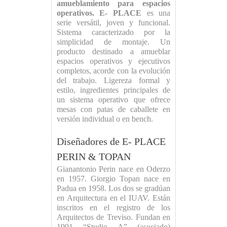
amueblamiento para espacios
operativos. E- PLACE
es una
serie versátil, joven y funcional.
Sistema caracterizado por la
simplicidad de montaje. Un
producto destinado a amueblar
espacios operativos y ejecutivos
completos, acorde con la evolución
del trabajo. Ligereza formal y
estilo, ingredientes principales de
un sistema operativo que ofrece
mesas con patas de caballete en
versión individual o en bench.
Diseñadores de E- PLACE
PERIN & TOPAN
Gianantonio Perin nace en Oderzo
en 1957. Giorgio Topan nace en
Padua en 1958. Los dos se gradúan
en Arquitectura en el IUAV. Están
inscritos en el registro de los
Arquitectos de Treviso. Fundan en
1991 “Studio A” (asociado)