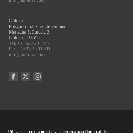
info@amserra.com
Güimar
Polígono Industrial de Güimar
Manzana 5, Parcela 3
Güimar – 38550
Tel. +34 922 201 477
Fax. +34 922 201 411
info@amserra.com
Utilizamos cookies propias y de terceros para fines analíticos.