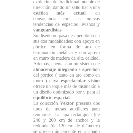
evolución del tradicional mueble de
dirección, dando un salto hacia una
estética más actual
, en
consonancia con las nuevas
tendencias de espacios livianos y
vanguardistas
.
Su diseño no pasa desapercibido en
sus dos modalidades: con apoyo en
pórtico en forma de aro de
terminación metálica y con apoyo
en muro de madera de alta calidad.
Además, cuenta con un sistema de
almacenaje integrado
suspendido
del pórtico ( tanto en aro como en
muro ) cuya
espectacular visión
ofrece un toque más de distinción a
un diseño optimizado por y para el
equilibrio espacial.
La colección
Vektor
presenta dos
tipos de mesas auxiliares para
reuniones. La tapa rectangular (de
240 y 200 cm de ancho) y la
redonda (de 120 cm de diámetro)
se ofrecen únicamente en acabado