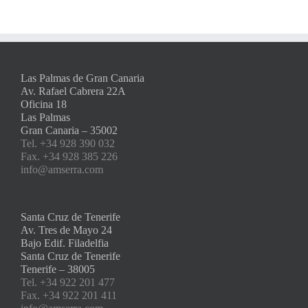
Las Palmas de Gran Canaria
Av. Rafael Cabrera 22A
Oficina 18
Las Palmas
Gran Canaria – 35002
Tel. +34 928 390 032
Fax. +34 928 385 226
info@amserra.com
Santa Cruz de Tenerife
Av. Tres de Mayo 24
Bajo Edif. Filadelfia
Santa Cruz de Tenerife
Tenerife – 38005
Tel. +34 922 201 477
Fax. +34 922 201 411