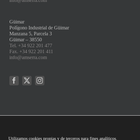
info@amserra.com
Güimar
Polígono Industrial de Güimar
Manzana 5, Parcela 3
Güimar – 38550
Tel. +34 922 201 477
Fax. +34 922 201 411
info@amserra.com
Utilizamos cookies propias y de terceros para fines analíticos.