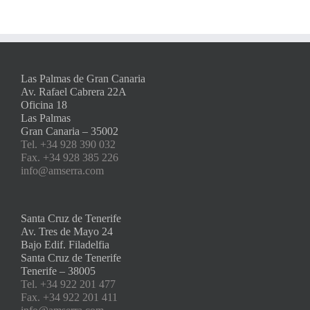
Las Palmas de Gran Canaria
Av. Rafael Cabrera 22A
Oficina 18
Las Palmas
Gran Canaria – 35002
Tel. +34 928 390 032
Fax. +34 928 385 226
info@amserra.com
Santa Cruz de Tenerife
Av. Tres de Mayo 24
Bajo Edif. Filadelfia
Santa Cruz de Tenerife
Tenerife – 38005
Tel. +34 922 201 477
Fax. +34 922 201 411