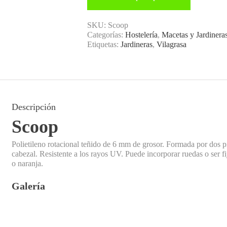
SKU:
Scoop
Categorías:
Hostelería
,
Macetas y Jardinera
Etiquetas:
Jardineras
,
Vilagrasa
Descripción
Scoop
Polietileno rotacional teñido de 6 mm de grosor. Formada por dos p
cabezal. Resistente a los rayos UV. Puede incorporar ruedas o ser fi
o naranja.
Galería