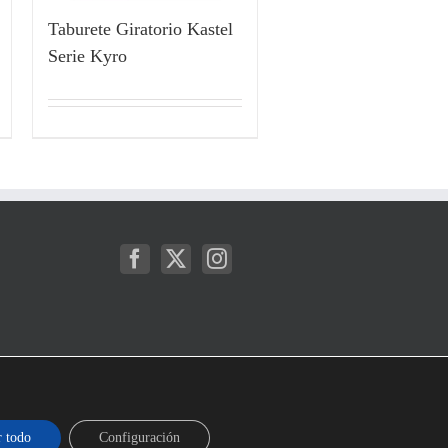
Taburete Giratorio Kastel
Serie Kyro
r todo
Configuración