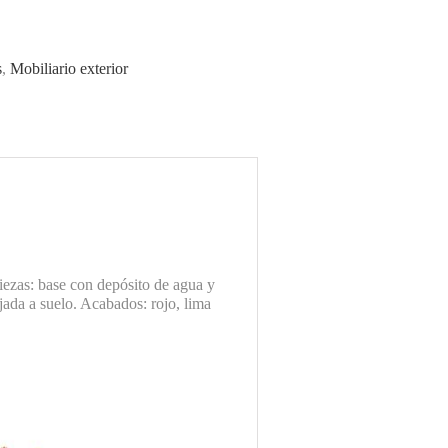
s
,
Mobiliario exterior
iezas: base con depósito de agua y
jada a suelo. Acabados: rojo, lima