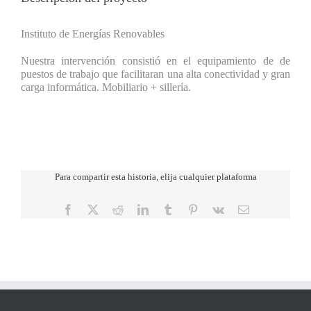
Instituto de Energías Renovables
Nuestra intervención consistió en el equipamiento de de
puestos de trabajo que facilitaran una alta conectividad y gran
carga informática. Mobiliario + sillería.
Para compartir esta historia, elija cualquier plataforma
Facebook
X
Reddit
LinkedIn
Tumblr
Pinterest
Vk
Correo
electrónico