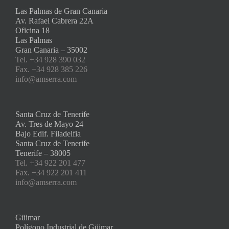
Las Palmas de Gran Canaria
Av. Rafael Cabrera 22A
Oficina 18
Las Palmas
Gran Canaria – 35002
Tel. +34 928 390 032
Fax. +34 928 385 226
info@amserra.com
Santa Cruz de Tenerife
Av. Tres de Mayo 24
Bajo Edif. Filadelfia
Santa Cruz de Tenerife
Tenerife – 38005
Tel. +34 922 201 477
Fax. +34 922 201 411
info@amserra.com
Güimar
Polígono Industrial de Güimar