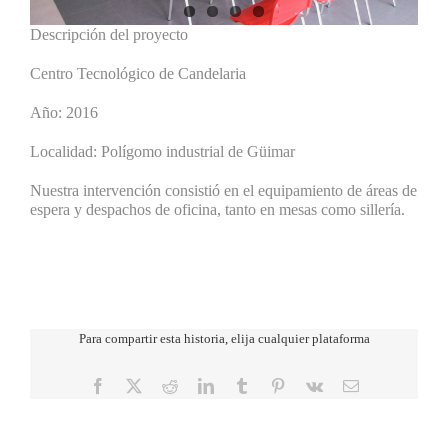
Descripción del proyecto
Centro Tecnológico de Candelaria
Año: 2016
Localidad: Polígomo industrial de Güimar
Nuestra intervención consistió en el equipamiento de áreas de
espera y despachos de oficina, tanto en mesas como sillería.
Para compartir esta historia, elija cualquier plataforma
Facebook
X
Reddit
LinkedIn
Tumblr
Pinterest
Vk
Correo
electrónico