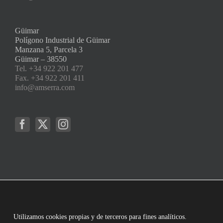
Güimar
Polígono Industrial de Güimar
Manzana 5, Parcela 3
Güimar – 38550
Tel. +34 922 201 477
Fax. +34 922 201 411
info@amserra.com
Utilizamos cookies propias y de terceros para fines analíticos.