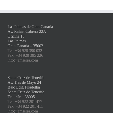
Las Palmas de Gran Canaria
Av. Rafael Cabrera 22A
Oficina 18
Las Palmas
Gran Canaria – 35002
Tel. +34 928 390 032
Fax. +34 928 385 226
info@amserra.com
Santa Cruz de Tenerife
Av. Tres de Mayo 24
Bajo Edif. Filadelfia
Santa Cruz de Tenerife
Tenerife – 38005
Tel. +34 922 201 477
Fax. +34 922 201 411
info@amserra.com