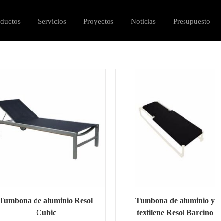
oductos
Servicios
Proyectos
Noticias
Presupuesto
Tumbona de aluminio Resol
Tumbona de aluminio y
Cubic
textilene Resol Barcino