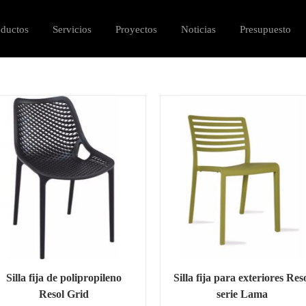
oductos
Servicios
Proyectos
Noticias
Presupuesto
Silla fija de polipropileno
Silla fija para exteriores Res
Resol Grid
serie Lama