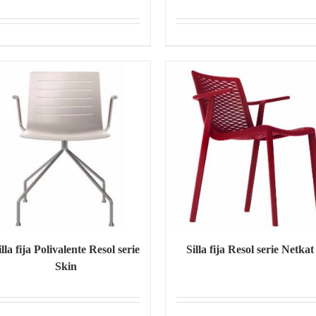
illa fija Polivalente Resol serie
Silla fija Resol serie Netkat
Skin