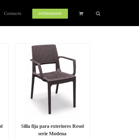
Contacto
INTERIORISMO
ol
Silla fija para exteriores Resol
serie Modena