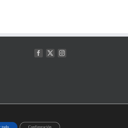
r todo
Configuración