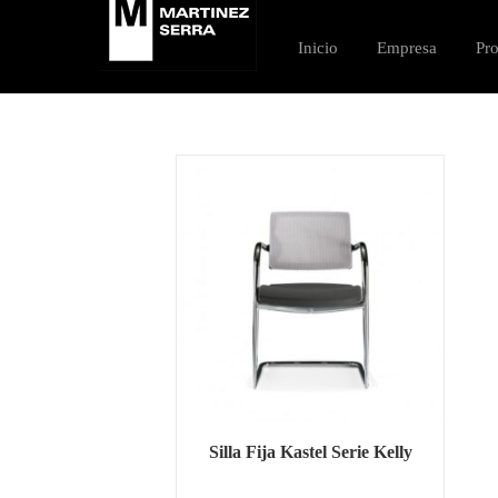
Saltar
al
Inicio
Empresa
Pr
contenido
Silla Fija Kastel Serie Kelly