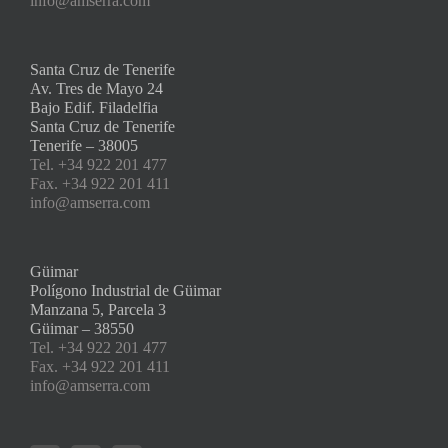
info@amserra.com
Santa Cruz de Tenerife
Av. Tres de Mayo 24
Bajo Edif. Filadelfia
Santa Cruz de Tenerife
Tenerife – 38005
Tel. +34 922 201 477
Fax. +34 922 201 411
info@amserra.com
Güimar
Polígono Industrial de Güimar
Manzana 5, Parcela 3
Güimar – 38550
Tel. +34 922 201 477
Fax. +34 922 201 411
info@amserra.com