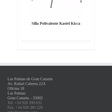
Silla Polivalente Kastel Kicca
Las Palmas de Gran Canaria
Av. Rafael Cabrera 22A
Oficina 18
Las Palmas
Gran Canaria – 35002
Tel. +34 928 390 032
Fax. +34 928 385 226