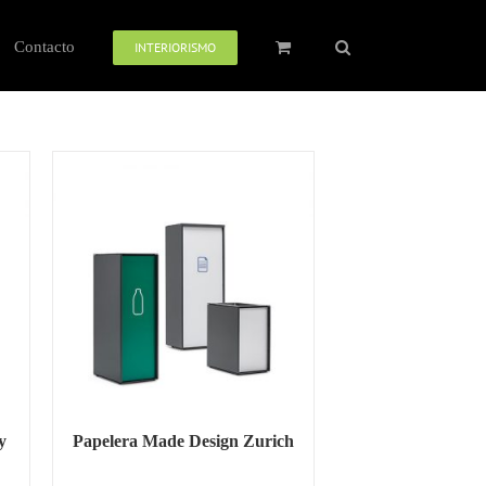
Contacto
INTERIORISMO
y
Papelera Made Design Zurich