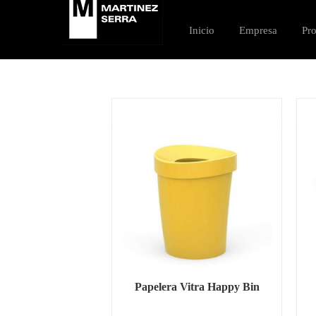
Saltar
al
Inicio
Empresa
Pr
contenido
Papelera Vitra Happy Bin