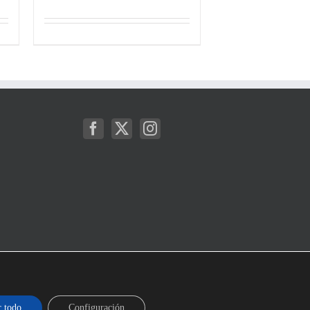
r todo
Configuración