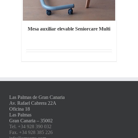
Mesa auxiliar elevable Seniorcare Multi
Las Palmas de Gran Canaria
Av. Rafael Cabrera 22A
Oficina 18
Las Palmas
Gran Canaria – 35002
Tel. +34 928 390 032
Fax. +34 928 385 226