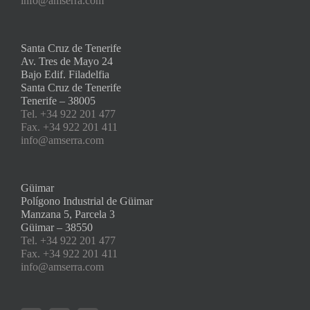
info@amserra.com
Santa Cruz de Tenerife
Av. Tres de Mayo 24
Bajo Edif. Filadelfia
Santa Cruz de Tenerife
Tenerife – 38005
Tel. +34 922 201 477
Fax. +34 922 201 411
info@amserra.com
Güimar
Polígono Industrial de Güimar
Manzana 5, Parcela 3
Güimar – 38550
Tel. +34 922 201 477
Fax. +34 922 201 411
info@amserra.com