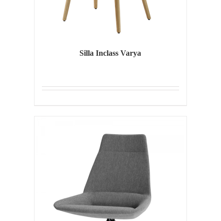
Silla Inclass Varya