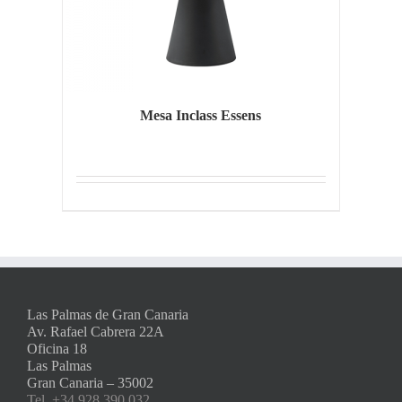
Mesa Inclass Essens
Las Palmas de Gran Canaria
Av. Rafael Cabrera 22A
Oficina 18
Las Palmas
Gran Canaria – 35002
Tel. +34 928 390 032