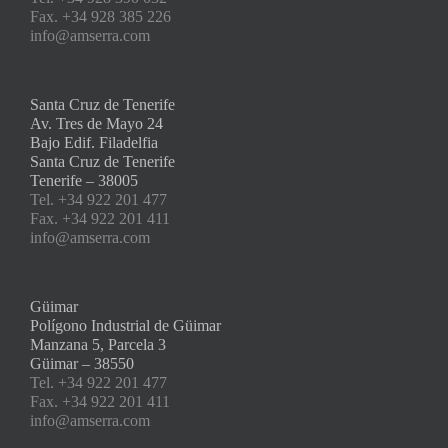
Fax. +34 928 385 226
info@amserra.com
Santa Cruz de Tenerife
Av. Tres de Mayo 24
Bajo Edif. Filadelfia
Santa Cruz de Tenerife
Tenerife – 38005
Tel. +34 922 201 477
Fax. +34 922 201 411
info@amserra.com
Güimar
Polígono Industrial de Güimar
Manzana 5, Parcela 3
Güimar – 38550
Tel. +34 922 201 477
Fax. +34 922 201 411
info@amserra.com