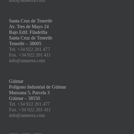
info@amserra.com
Santa Cruz de Tenerife
Av. Tres de Mayo 24
Bajo Edif. Filadelfia
Santa Cruz de Tenerife
Tenerife – 38005
Tel. +34 922 201 477
Fax. +34 922 201 411
info@amserra.com
Güimar
Polígono Industrial de Güimar
Manzana 5, Parcela 3
Güimar – 38550
Tel. +34 922 201 477
Fax. +34 922 201 411
info@amserra.com