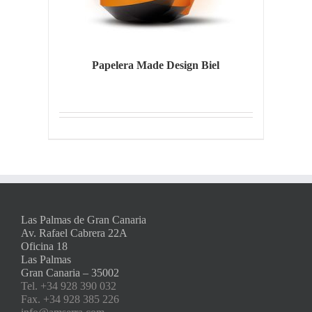
Papelera Made Design Biel
Las Palmas de Gran Canaria
Av. Rafael Cabrera 22A
Oficina 18
Las Palmas
Gran Canaria – 35002
Tel. +34 928 390 032
Fax. +34 928 385 226