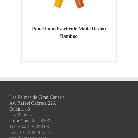
Panel fonoabsorbente Made Design
Bamboo
Las Palmas de Gran Canaria
Av. Rafael Cabrera 22A
Oficina 18
Las Palmas
Gran Canaria – 35002
Tel. +34 928 390 032
Fax. +34 928 385 226