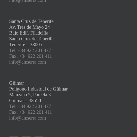
info@amserra.com
Santa Cruz de Tenerife
Av. Tres de Mayo 24
Bajo Edif. Filadelfia
Santa Cruz de Tenerife
Tenerife – 38005
Tel. +34 922 201 477
Fax. +34 922 201 411
info@amserra.com
Güimar
Polígono Industrial de Güimar
Manzana 5, Parcela 3
Güimar – 38550
Tel. +34 922 201 477
Fax. +34 922 201 411
info@amserra.com