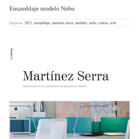
Ensamblaje modelo Nobu
Etiquetas:
2015
,
ensamblaje
,
martínez sierra
,
muebles
,
nobu
,
videos
,
web