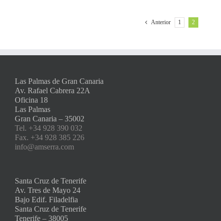
1
2
Anterior
Las Palmas de Gran Canaria
Av. Rafael Cabrera 22A
Oficina 18
Las Palmas
Gran Canaria – 35002
Tel. +34 928 390 032
Fax. +34 928 385 226
info@amserra.com
Santa Cruz de Tenerife
Av. Tres de Mayo 24
Bajo Edif. Filadelfia
Santa Cruz de Tenerife
Tenerife – 38005