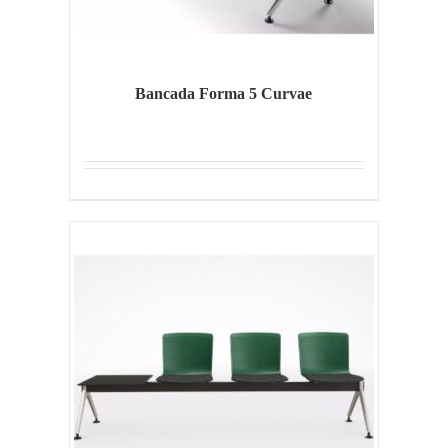
Bancada Forma 5 Curvae