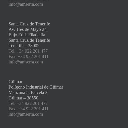
info@amserra.com
Santa Cruz de Tenerife
Av. Tres de Mayo 24
Bajo Edif. Filadelfia
Santa Cruz de Tenerife
Tenerife – 38005
Tel. +34 922 201 477
Fax. +34 922 201 411
info@amserra.com
Güimar
Polígono Industrial de Güimar
Manzana 5, Parcela 3
Güimar – 38550
Tel. +34 922 201 477
Fax. +34 922 201 411
info@amserra.com