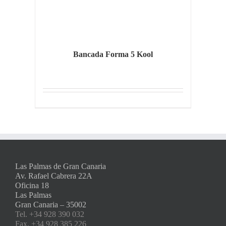
Bancada Forma 5 Kool
Las Palmas de Gran Canaria
Av. Rafael Cabrera 22A
Oficina 18
Las Palmas
Gran Canaria – 35002
Tel. +34 928 390 032
Fax. +34 928 385 226