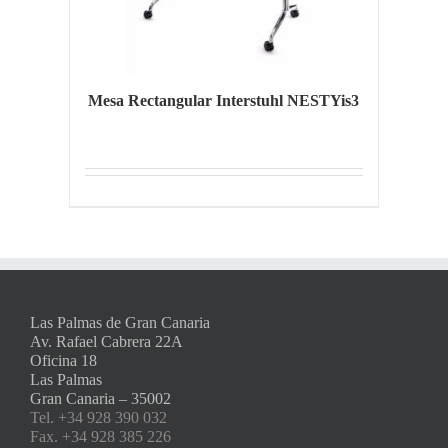
Mesa Rectangular Interstuhl NESTYis3
Las Palmas de Gran Canaria
Av. Rafael Cabrera 22A
Oficina 18
Las Palmas
Gran Canaria – 35002
Tel. +34 928 390 032
Fax. +34 928 385 226