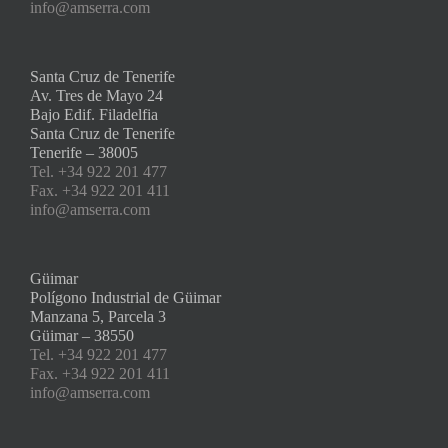
info@amserra.com
Santa Cruz de Tenerife
Av. Tres de Mayo 24
Bajo Edif. Filadelfia
Santa Cruz de Tenerife
Tenerife – 38005
Tel. +34 922 201 477
Fax. +34 922 201 411
info@amserra.com
Güimar
Polígono Industrial de Güimar
Manzana 5, Parcela 3
Güimar – 38550
Tel. +34 922 201 477
Fax. +34 922 201 411
info@amserra.com