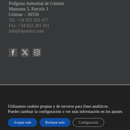
Polígono Industrial de Güimar
Manzana 5, Parcela 3
Güimar – 38550
Tel. +34 922 201 477
Fax. +34 922 201 411
info@amserra.com
Utilizamos cookies propias y de terceros para fines analíticos.
Puedes cambiar la configuración o ver más información en los ajustes.
Aceptar todo
Rechazar todo
Configuración