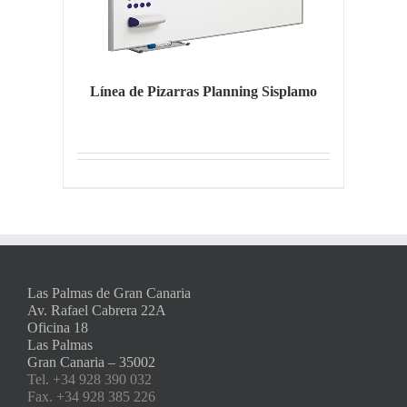
Línea de Pizarras Planning Sisplamo
Las Palmas de Gran Canaria
Av. Rafael Cabrera 22A
Oficina 18
Las Palmas
Gran Canaria – 35002
Tel. +34 928 390 032
Fax. +34 928 385 226