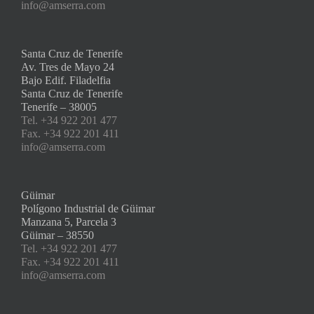
info@amserra.com
Santa Cruz de Tenerife
Av. Tres de Mayo 24
Bajo Edif. Filadelfia
Santa Cruz de Tenerife
Tenerife – 38005
Tel. +34 922 201 477
Fax. +34 922 201 411
info@amserra.com
Güimar
Polígono Industrial de Güimar
Manzana 5, Parcela 3
Güimar – 38550
Tel. +34 922 201 477
Fax. +34 922 201 411
info@amserra.com